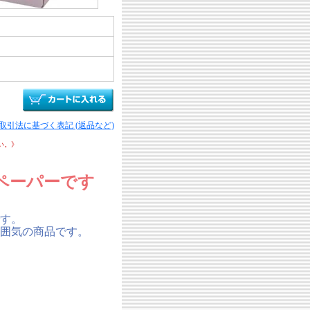
商取引法に基づく表記 (返品など)
い。》
ペーパーです
す。
囲気の商品です。