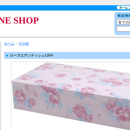
NE SHOP
ホーム
>
その他
ローズエデンティシュ120W